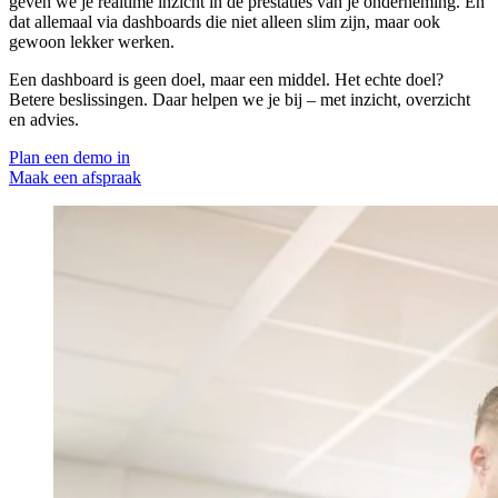
geven we je realtime inzicht in de prestaties van je onderneming. En
dat allemaal via dashboards die niet alleen slim zijn, maar ook
gewoon lekker werken.
Een dashboard is geen doel, maar een middel. Het echte doel?
Betere beslissingen. Daar helpen we je bij – met inzicht, overzicht
en advies.
Plan een demo in
Maak een afspraak