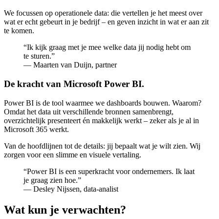
We focussen op operationele data: die vertellen je het meest over
wat er echt gebeurt in je bedrijf – en geven inzicht in wat er aan zit
te komen.
“Ik kijk graag met je mee welke data jij nodig hebt om
te sturen.”
— Maarten van Duijn, partner
De kracht van Microsoft Power BI.
Power BI is de tool waarmee we dashboards bouwen. Waarom?
Omdat het data uit verschillende bronnen samenbrengt,
overzichtelijk presenteert én makkelijk werkt – zeker als je al in
Microsoft 365 werkt.
Van de hoofdlijnen tot de details: jij bepaalt wat je wilt zien. Wij
zorgen voor een slimme en visuele vertaling.
“Power BI is een superkracht voor ondernemers. Ik laat
je graag zien hoe.”
— Desley Nijssen, data-analist
Wat kun je verwachten?