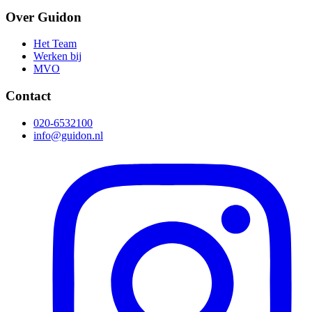
Over Guidon
Het Team
Werken bij
MVO
Contact
020-6532100
info@guidon.nl