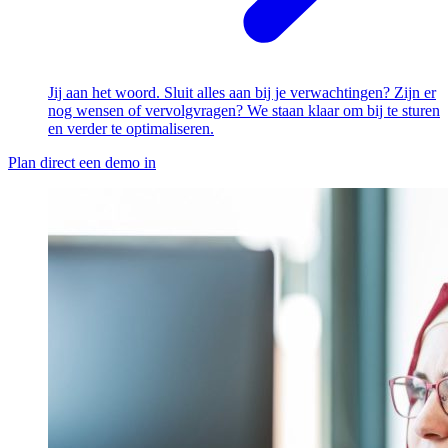
Jij aan het woord. Sluit alles aan bij je verwachtingen? Zijn er
nog wensen of vervolgvragen? We staan klaar om bij te sturen
en verder te optimaliseren.
Plan direct een demo in