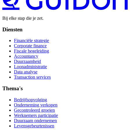
Bij elke stap die je zet.
Diensten
Financiële strategie
Corporate finance
Fiscale begeleiding
Accountancy
Duurzaamheid
Loonadministratie
Data analyse
Transaction services
Thema's
Bedrijfsopvolging
Onderneming verkopen
Gecontroleerd groeien
Werknemers participatie
Duurzaam ondernemen
Levensgebeurtenissen