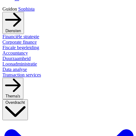
Guidon
Sophista
Diensten
Financiële strategie
Corporate finance
Fiscale begeleiding
Accountancy
Duurzaamheid
Loonadministratie
Data analyse
Transaction services
Thema's
Overdracht