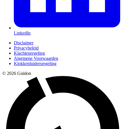
LinkedIn
Disclaimer
Privacybeleid
Klachtenregeling
Algemene Voorwaarden
Klokkenluidersregeling
© 2026 Guidon