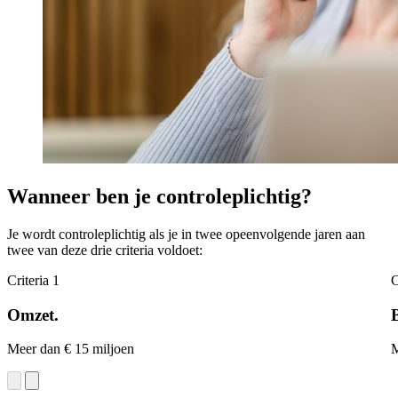
Wanneer ben je controleplichtig?
Je wordt controleplichtig als je in twee opeenvolgende jaren aan
twee van deze drie criteria voldoet:
Criteria 1
C
Omzet.
Meer dan € 15 miljoen
M