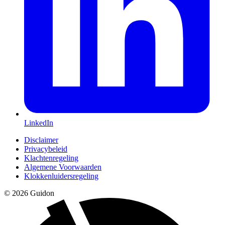
LinkedIn
Disclaimer
Privacybeleid
Klachtenregeling
Algemene Voorwaarden
Klokkenluidersregeling
© 2026 Guidon