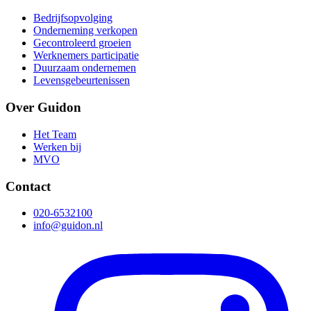
Bedrijfsopvolging
Onderneming verkopen
Gecontroleerd groeien
Werknemers participatie
Duurzaam ondernemen
Levensgebeurtenissen
Over Guidon
Het Team
Werken bij
MVO
Contact
020-6532100
info@guidon.nl