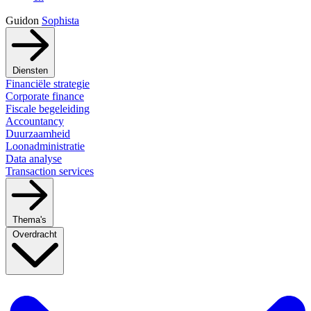
Guidon
Sophista
Diensten
Financiële strategie
Corporate finance
Fiscale begeleiding
Accountancy
Duurzaamheid
Loonadministratie
Data analyse
Transaction services
Thema's
Overdracht