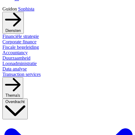
Guidon
Sophista
Diensten
Financiële strategie
Corporate finance
Fiscale begeleiding
Accountancy
Duurzaamheid
Loonadministratie
Data analyse
Transaction services
Thema's
Overdracht