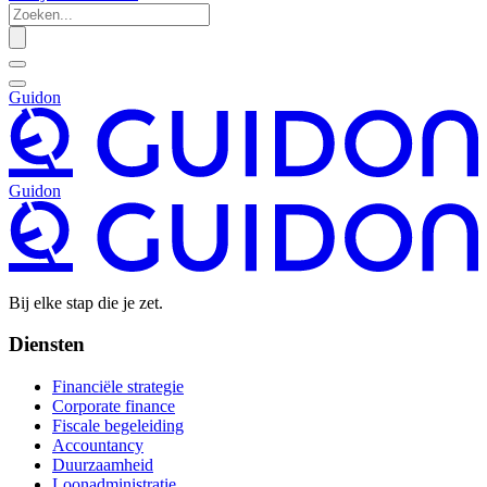
Guidon
Guidon
Bij elke stap die je zet.
Diensten
Financiële strategie
Corporate finance
Fiscale begeleiding
Accountancy
Duurzaamheid
Loonadministratie