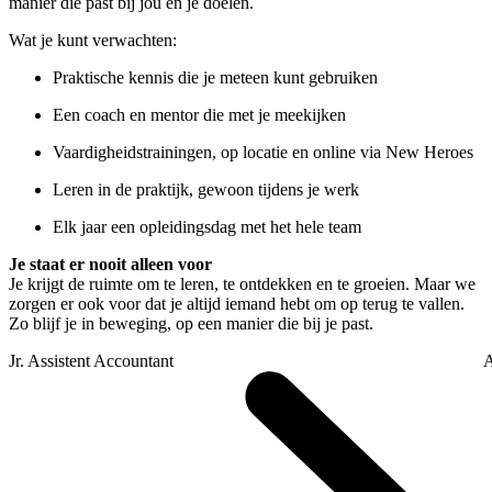
manier die past bij jou en je doelen.
Wat je kunt verwachten:
Praktische kennis die je meteen kunt gebruiken
Een coach en mentor die met je meekijken
Vaardigheidstrainingen, op locatie en online via New Heroes
Leren in de praktijk, gewoon tijdens je werk
Elk jaar een opleidingsdag met het hele team
Je staat er nooit alleen voor
Je krijgt de ruimte om te leren, te ontdekken en te groeien. Maar we
zorgen er ook voor dat je altijd iemand hebt om op terug te vallen.
Zo blijf je in beweging, op een manier die bij je past.
Jr. Assistent Accountant
A