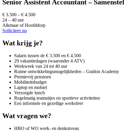
Senior Assistent Accountant – Samenstel
€ 3.500 – € 4.500
24 – 40 uur
Alkmaar of Hoofddorp
Solliciteer nu
Wat krijg je?
Salaris tussen de € 3.500 en € 4.500
29 vakantiedagen (waaronder 4 ATV)
Werkweek van 24 tot 40 uur
Ruime ontwikkelingsmogelijkheden – Guidon Academy
Premievrij pensioen
Mobiliteitsbudget
Laptop en mobiel
Verzorgde lunch
Regelmatig teamuitjes en sportieve activiteiten
Een informele en gezellige werksfeer
Wat vragen we?
HBO of WO werk- en denkniveau