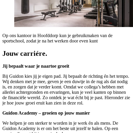
Op ons kantoor in Hoofddorp kun je gebruikmaken van de
sportschool, zodat je na het werken door even kunt
Jouw carriére.
Jij bepaalt waar je naartoe groeit
Bij Guidon kies jij je eigen pad. Jij bepaalt de richting én het tempo.
Wij denken met je mee, geven je een duwtje in de rug als dat nodig
is, en zorgen dat je verder komt. Omdat we collega’s hebben met
allerlei achtergronden en ervaringen, kun je veel kanten op binnen
de financiële wereld. Zo ontdek je wat écht bij je past. Hieronder zie
je hoe jouw groei eruit kan zien in deze rol.
Guidon Academy – groeien op jouw manier
We helpen je om sterker te worden in je werk én als mens. De
Guidon Academy is er om het beste uit jezelf te halen. Op een