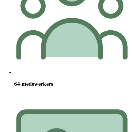
64 medewerkers