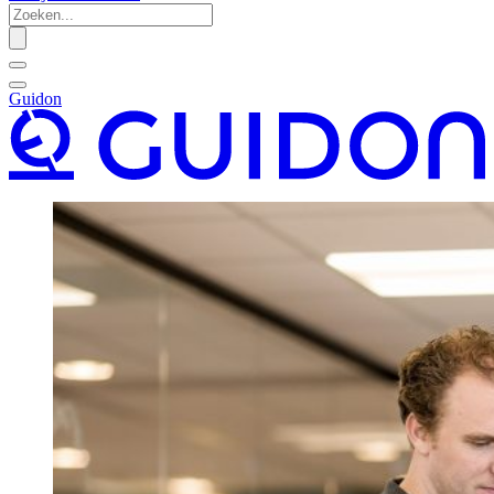
Guidon