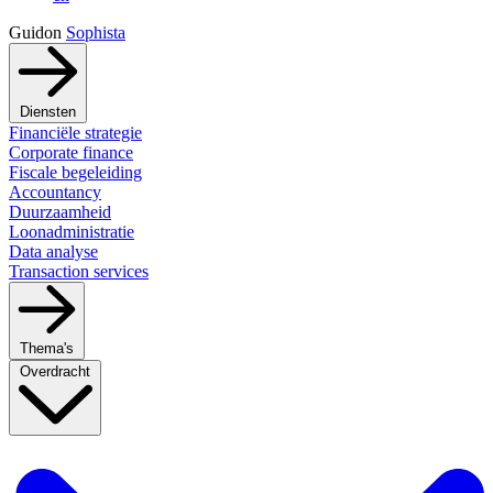
Guidon
Sophista
Diensten
Financiële strategie
Corporate finance
Fiscale begeleiding
Accountancy
Duurzaamheid
Loonadministratie
Data analyse
Transaction services
Thema's
Overdracht