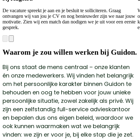
De vacature spreekt je aan en je besluit te solliciteren. Graag
W
ontvangen wij van jou je CV en nog benieuwder zijn we naar jouw
o
motivatie. Zien wij een match dan nodigen we je uit voor een eerste
k
gesprek.
e
Waarom je zou willen werken bij Guidon.
Bij ons staat de mens centraal – onze klanten
én onze medewerkers. Wij vinden het belangrijk
om het persoonlijke karakter binnen Guidon te
behouden en oog te hebben voor jouw unieke
persoonlijke situatie, zowel zakelijk als privé. Wij
zijn een zelfstandig full-service advieskantoor
en bepalen dus ons eigen beleid, waardoor we
ook kunnen waarmaken wat we belangrijk
vinden: we zijn er voor je, bij elke stap die je zet.